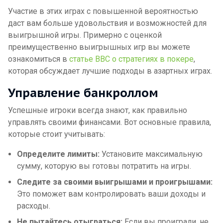
Участие в этих играх с повышенной вероятностью
даст вам больше удовольствия и возможностей для
выигрышной игры. Примерно с оценкой
преимущественно выигрышных игр вы можете
ознакомиться в
статье BBC о стратегиях в покере
,
которая обсуждает лучшие подходы в азартных играх.
Управление банкроллом
Успешные игроки всегда знают, как правильно
управлять своими финансами. Вот основные правила,
которые стоит учитывать:
Определите лимиты:
Установите максимальную
сумму, которую вы готовы потратить на игры.
Следите за своими выигрышами и проигрышами:
Это поможет вам контролировать ваши доходы и
расходы.
Не пытайтесь отыграться:
Если вы проиграли, не