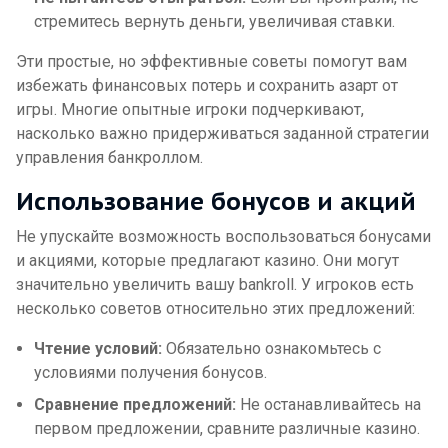
стремитесь вернуть деньги, увеличивая ставки.
Эти простые, но эффективные советы помогут вам
избежать финансовых потерь и сохранить азарт от
игры. Многие опытные игроки подчеркивают,
насколько важно придерживаться заданной стратегии
управления банкроллом.
Использование бонусов и акций
Не упускайте возможность воспользоваться бонусами
и акциями, которые предлагают казино. Они могут
значительно увеличить вашу bankroll. У игроков есть
несколько советов относительно этих предложений:
Чтение условий:
Обязательно ознакомьтесь с
условиями получения бонусов.
Сравнение предложений:
Не останавливайтесь на
первом предложении, сравните различные казино.