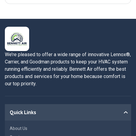
We’re pleased to offer a wide range of innovative Lennox®,
Carrier, and Goodman products to keep your HVAC system
running efficiently and reliably. Bennett Air offers the best
products and services for your home because comfort is
our top priority.
Quick Links
About Us