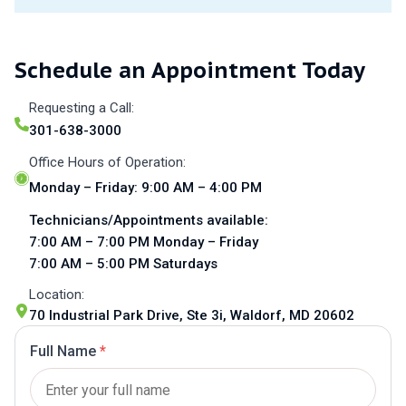
Schedule an Appointment Today
Requesting a Call:
301-638-3000
Office Hours of Operation:
Monday – Friday: 9:00 AM – 4:00 PM
Technicians/Appointments available:
7:00 AM – 7:00 PM Monday – Friday
7:00 AM – 5:00 PM Saturdays
Location:
70 Industrial Park Drive, Ste 3i, Waldorf, MD 20602
Full Name
*