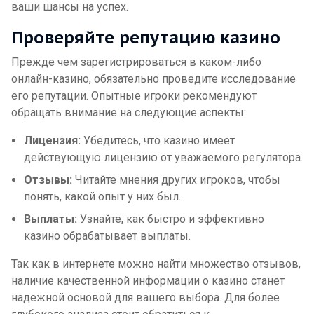
ваши шансы на успех.
Проверяйте репутацию казино
Прежде чем зарегистрироваться в каком-либо
онлайн-казино, обязательно проведите исследование
его репутации. Опытные игроки рекомендуют
обращать внимание на следующие аспекты:
Лицензия:
Убедитесь, что казино имеет
действующую лицензию от уважаемого регулятора.
Отзывы:
Читайте мнения других игроков, чтобы
понять, какой опыт у них был.
Выплаты:
Узнайте, как быстро и эффективно
казино обрабатывает выплаты.
Так как в интернете можно найти множество отзывов,
наличие качественной информации о казино станет
надежной основой для вашего выбора. Для более