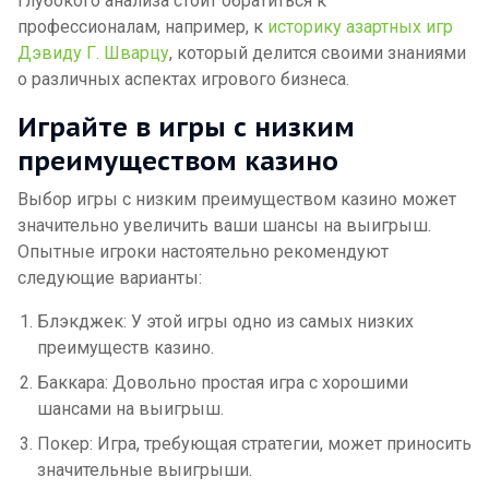
глубокого анализа стоит обратиться к
профессионалам, например, к
историку азартных игр
Дэвиду Г. Шварцу
, который делится своими знаниями
о различных аспектах игрового бизнеса.
Играйте в игры с низким
преимуществом казино
Выбор игры с низким преимуществом казино может
значительно увеличить ваши шансы на выигрыш.
Опытные игроки настоятельно рекомендуют
следующие варианты:
Блэкджек: У этой игры одно из самых низких
преимуществ казино.
Баккара: Довольно простая игра с хорошими
шансами на выигрыш.
Покер: Игра, требующая стратегии, может приносить
значительные выигрыши.