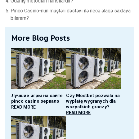
Ödəniş metodları hansılardır?
Pinco Casino-nun müştəri dəstəyi ilə necə əlaqə saxlaya
bilərəm?
More Blog Posts
Лучшие игры на сайте
Czy Mostbet pozwala na
pinco casino зеркало
wypłatę wygranych dla
wszystkich graczy?
READ MORE
READ MORE