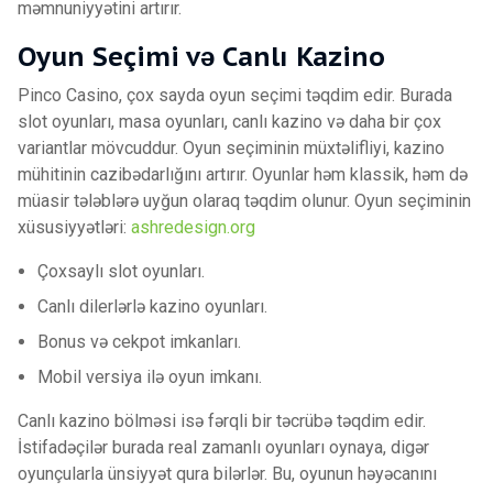
məmnuniyyətini artırır.
Oyun Seçimi və Canlı Kazino
Pinco Casino, çox sayda oyun seçimi təqdim edir. Burada
slot oyunları, masa oyunları, canlı kazino və daha bir çox
variantlar mövcuddur. Oyun seçiminin müxtəlifliyi, kazino
mühitinin cazibədarlığını artırır. Oyunlar həm klassik, həm də
müasir tələblərə uyğun olaraq təqdim olunur. Oyun seçiminin
xüsusiyyətləri:
ashredesign.org
Çoxsaylı slot oyunları.
Canlı dilerlərlə kazino oyunları.
Bonus və cekpot imkanları.
Mobil versiya ilə oyun imkanı.
Canlı kazino bölməsi isə fərqli bir təcrübə təqdim edir.
İstifadəçilər burada real zamanlı oyunları oynaya, digər
oyunçularla ünsiyyət qura bilərlər. Bu, oyunun həyəcanını