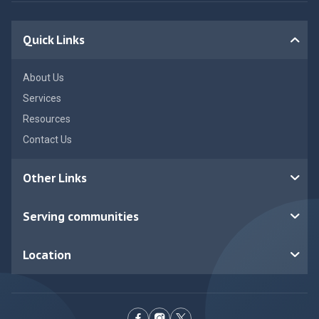
Quick Links
About Us
Services
Resources
Contact Us
Other Links
Serving communities
Location