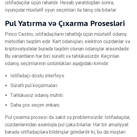
istifadəçilər üçün rahatdır. Hesab yaratdıqdan sonra,
oyunçular müxtəlif oyun seçimləri ilə tanış ola bilərlər.
Pul Yatırma və Çıxarma Prosesləri
Pinco Casino, istifadəçilərin rahatlığı üçün müxtəlif ödəniş
metodları təqdim edir. Kart ödənişləri, elektron cüzdanlar və
kriptovalyutalar burada təqdim olunan ödənişlər arasındadır.
Bu variantların hər biri sürətli və təhlükəsizdir. Keçirilən
ödəniş seçimlərinin üstünlükləri aşağıdakı kimidir:
İstifadəçi dostu interfeys.
Sürətli pul köçürmələri.
Təhlükəsiz ödəniş mühiti.
Daha çox seçim imkanı.
Pul çıxarma prosesi də sakit və problemsizdir. İstifadəçilər,
cüzdanlarından asanlıqla pul çəkə bilərlər. Hər bir əməliyyat
barədə istifadəçilərə bildirişlər göndərilir ki, bu da müştəri