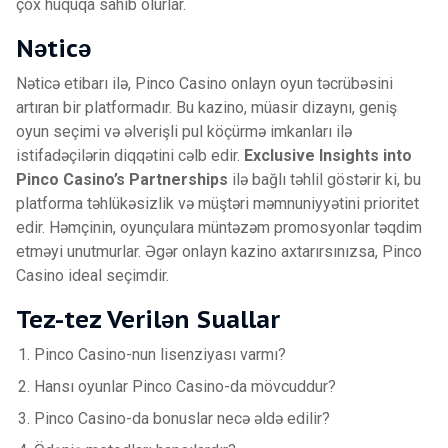
çox hüquqa sahib olurlar.
Nəticə
Nəticə etibarı ilə, Pinco Casino onlayn oyun təcrübəsini
artıran bir platformadır. Bu kazino, müasir dizaynı, geniş
oyun seçimi və əlverişli pul köçürmə imkanları ilə
istifadəçilərin diqqətini cəlb edir.
Exclusive Insights into
Pinco Casino’s Partnerships
ilə bağlı təhlil göstərir ki, bu
platforma təhlükəsizlik və müştəri məmnuniyyətini prioritet
edir. Həmçinin, oyunçulara müntəzəm promosyonlar təqdim
etməyi unutmurlar. Əgər onlayn kazino axtarırsınızsa, Pinco
Casino ideal seçimdir.
Tez-tez Verilən Suallar
Pinco Casino-nun lisenziyası varmı?
Hansı oyunlar Pinco Casino-da mövcuddur?
Pinco Casino-da bonuslar necə əldə edilir?