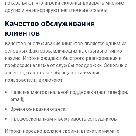
показывают, что игроки склонны доверять мнению
других и не игнорируют негативные отзывы.
Качество обслуживания
клиентов
Качество обслуживания клиентов является одним из
основных факторов, влияющих на отзывы о пинко
казино. Игроки ожидают быстрого реагирования и
профессионализма от службы поддержки. Основные
аспекты, на которые обращают внимание
пользователи, включают:
Наличие многоканальной поддержки (чат, телефон,
email);
Время ожидания ответа;
Профессионализм и вежливость сотрудников.
Игроки нередко делятся своими впечатлениями о