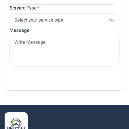
Service Type
*
Message
Submit Now