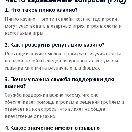
1. Что такое пинко казино?
Пинко казино — это тип онлайн-казино, где игроки
могут участвовать в азартных играх, играя в слоты и
настольные игры.
2. Как проверить репутацию казино?
Репутацию казино можно проверить, изучив отзывы
пользователей на специализированных форумах и
сравнив мнения на различных платформах.
3. Почему важна служба поддержки для
казино?
Служба поддержки важна потому, что она
обеспечивает помощь игрокам в решении проблем и
отвечает на их вопросы, что влияет на общее
впечатление от казино.
4. Какое значение имеют отзывы о