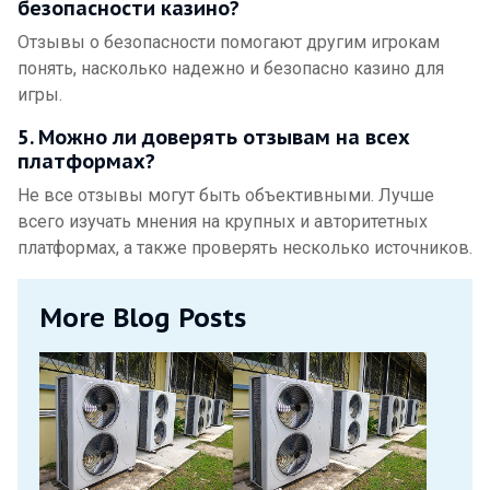
безопасности казино?
Отзывы о безопасности помогают другим игрокам
понять, насколько надежно и безопасно казино для
игры.
5. Можно ли доверять отзывам на всех
платформах?
Не все отзывы могут быть объективными. Лучше
всего изучать мнения на крупных и авторитетных
платформах, а также проверять несколько источников.
More Blog Posts