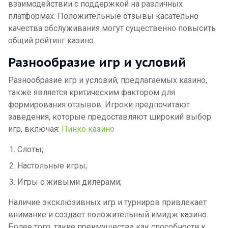
взаимодействии с поддержкой на различных
платформах. Положительные отзывы касательно
качества обслуживания могут существенно повысить
общий рейтинг казино.
Разнообразие игр и условий
Разнообразие игр и условий, предлагаемых казино,
также является критическим фактором для
формирования отзывов. Игроки предпочитают
заведения, которые предоставляют широкий выбор
игр, включая:
Пинко казино
Слоты;
Настольные игры;
Игры с живыми дилерами;
Наличие эксклюзивных игр и турниров привлекает
внимание и создает положительный имидж казино.
Более того, такие преимущества как способности к