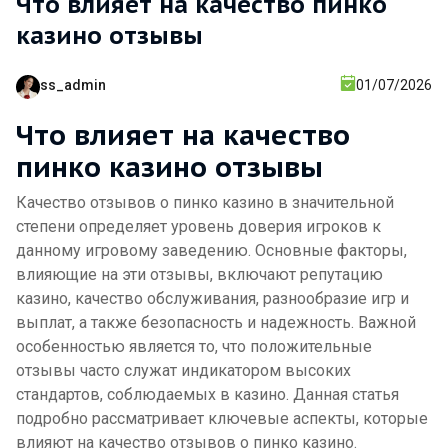
Что влияет на качество пинко
казино отзывы
ss_admin
01/07/2026
Что влияет на качество
пинко казино отзывы
Качество отзывов о пинко казино в значительной
степени определяет уровень доверия игроков к
данному игровому заведению. Основные факторы,
влияющие на эти отзывы, включают репутацию
казино, качество обслуживания, разнообразие игр и
выплат, а также безопасность и надежность. Важной
особенностью является то, что положительные
отзывы часто служат индикатором высоких
стандартов, соблюдаемых в казино. Данная статья
подробно рассматривает ключевые аспекты, которые
влияют на качество отзывов о пинко казино.