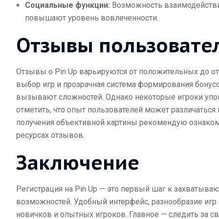
Социальные функции:
Возможность взаимодействия
повышают уровень вовлеченности.
Отзывы пользовател
Отзывы о Pin Up варьируются от положительных до о
выбор игр и прозрачная система формирования бонусов
вызывают сложностей. Однако некоторые игроки уп
отметить, что опыт пользователей может различаться 
получения объективной картины рекомендую ознаком
ресурсах отзывов.
Заключение
Регистрация на Pin Up — это первый шаг к захватыва
возможностей. Удобный интерфейс, разнообразие игр 
новичков и опытных игроков. Главное — следить за 