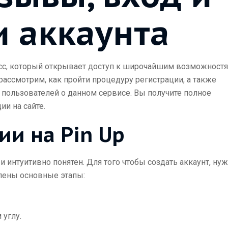
 аккаунта
цесс, который открывает доступ к широчайшим возможност
 рассмотрим, как пройти процедуру регистрации, а также
пользователей о данном сервисе. Вы получите полное
ии на сайте.
ии на Pin Up
 и интуитивно понятен. Для того чтобы создать аккаунт, ну
лены основные этапы:
 углу.