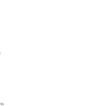
я
ом,