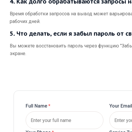
4. Как долго обрабатываются запросы н
Время обработки запросов на вывод может варьировать
рабочих дней.
5. Что делать, если я забыл пароль от с
Вы можете восстановить пароль через функцию "Забыл
экране.
Full Name
*
Your Emai