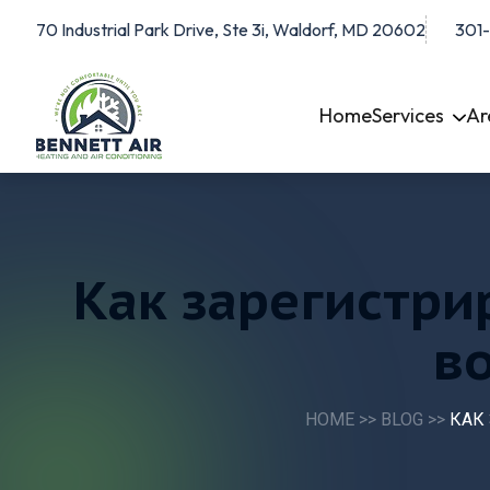
70 Industrial Park Drive, Ste 3i, Waldorf, MD 20602
301
Home
Services
Ar
Как зарегистрир
в
HOME
>>
BLOG
>>
КАК