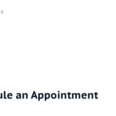
-5
ule an Appointment