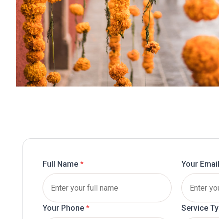
Full Name
*
Your Emai
Your Phone
*
Service T