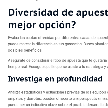
Diversidad de apuest
mejor opción?
Evalúa las cuotas ofrecidas por diferentes casas de apuest
puede marcar la diferencia en tus ganancias. Busca plata
posibles beneficios.
Asegúrate de considerar el tipo de apuesta que te gustarí
tiempo real. Escoge aquella que se ajuste a tu estrategia y
Investiga en profundidad
Analiza estadísticas y actuaciones previas de los equipos o
empates y derrotas, pueden ofrecerte una perspectiva más 
puede ser un indicativo clave sobre el posible desarrollo d