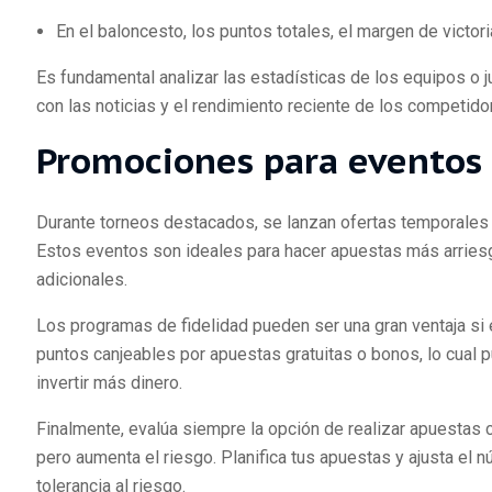
En el baloncesto, los puntos totales, el margen de victo
Es fundamental analizar las estadísticas de los equipos o 
con las noticias y el rendimiento reciente de los competid
Promociones para eventos 
Durante torneos destacados, se lanzan ofertas temporales
Estos eventos son ideales para hacer apuestas más arriesg
adicionales.
Los programas de fidelidad pueden ser una gran ventaja si
puntos canjeables por apuestas gratuitas o bonos, lo cual 
invertir más dinero.
Finalmente, evalúa siempre la opción de realizar apuestas
pero aumenta el riesgo. Planifica tus apuestas y ajusta el
tolerancia al riesgo.