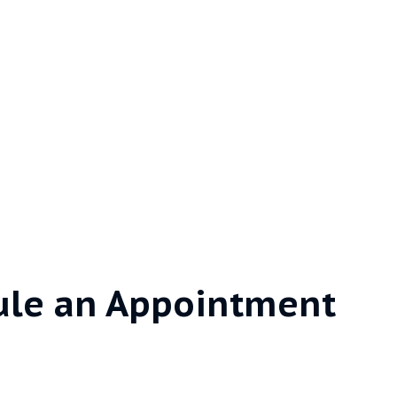
ule an Appointment