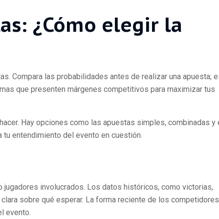
as: ¿Cómo elegir la
as. Compara las probabilidades antes de realizar una apuesta; e
formas que presenten márgenes competitivos para maximizar tus
a hacer. Hay opciones como las apuestas simples, combinadas y 
 a tu entendimiento del evento en cuestión.
 jugadores involucrados. Los datos históricos, como victorias,
clara sobre qué esperar. La forma reciente de los competidores
el evento.