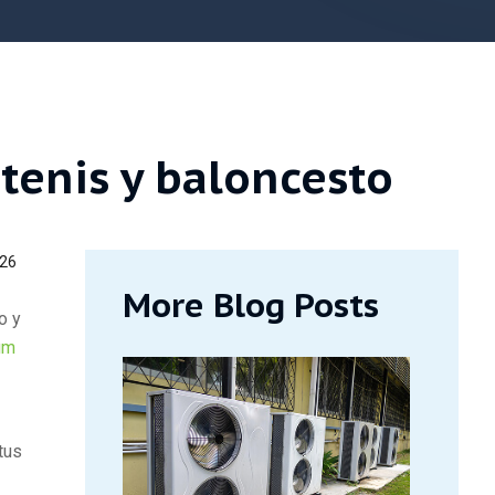
tenis y baloncesto
026
More Blog Posts
o y
um
tus