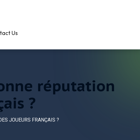
301-638-3000
tact Us
onne réputation
ais ?
DES JOUEURS FRANÇAIS ?