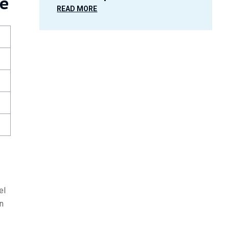
hé
READ MORE
el
on