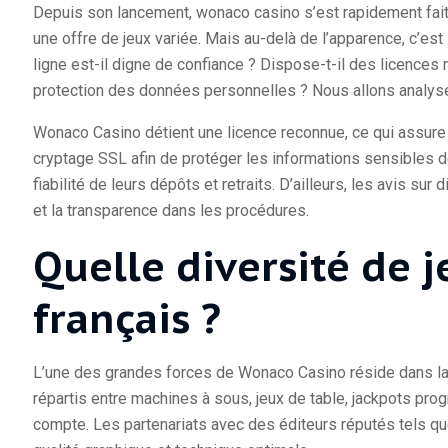
Depuis son lancement, wonaco casino s’est rapidement fait u
une offre de jeux variée. Mais au-delà de l’apparence, c’est 
ligne est-il digne de confiance ? Dispose-t-il des licences 
protection des données personnelles ? Nous allons analys
Wonaco Casino détient une licence reconnue, ce qui assure u
cryptage SSL afin de protéger les informations sensibles de
fiabilité de leurs dépôts et retraits. D’ailleurs, les avis s
et la transparence dans les procédures.
Quelle diversité de 
français ?
L’une des grandes forces de Wonaco Casino réside dans la 
répartis entre machines à sous, jeux de table, jackpots pro
compte. Les partenariats avec des éditeurs réputés tels q