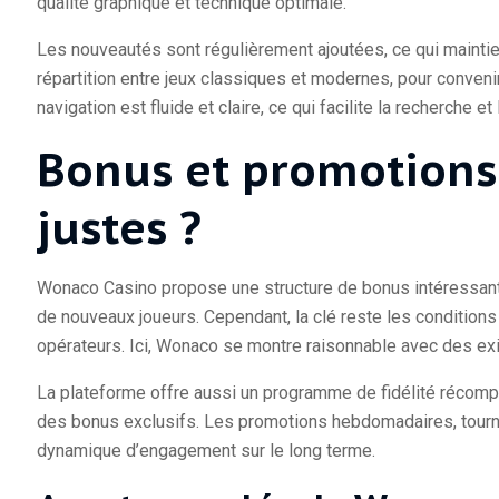
qualité graphique et technique optimale.
Les nouveautés sont régulièrement ajoutées, ce qui maintien
répartition entre jeux classiques et modernes, pour conveni
navigation est fluide et claire, ce qui facilite la recherche et
Bonus et promotions :
justes ?
Wonaco Casino propose une structure de bonus intéressan
de nouveaux joueurs. Cependant, la clé reste les conditions
opérateurs. Ici, Wonaco se montre raisonnable avec des e
La plateforme offre aussi un programme de fidélité récomp
des bonus exclusifs. Les promotions hebdomadaires, tournoi
dynamique d’engagement sur le long terme.