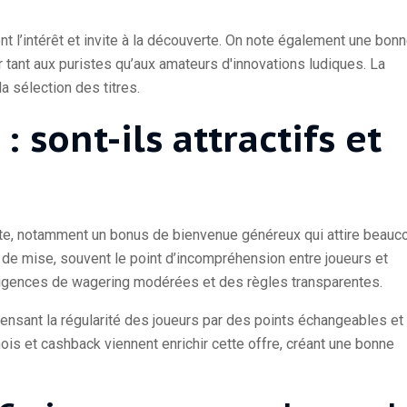
t l’intérêt et invite à la découverte. On note également une bon
r tant aux puristes qu’aux amateurs d'innovations ludiques. La
 la sélection des titres.
 sont-ils attractifs et
te, notamment un bonus de bienvenue généreux qui attire beauc
 de mise, souvent le point d’incompréhension entre joueurs et
xigences de wagering modérées et des règles transparentes.
ensant la régularité des joueurs par des points échangeables et
s et cashback viennent enrichir cette offre, créant une bonne