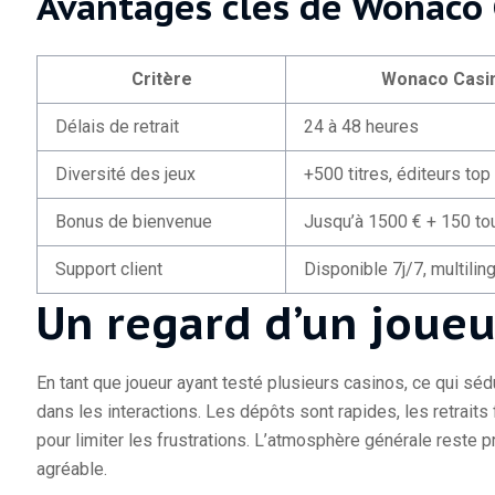
Avantages clés de Wonaco
Critère
Wonaco Casi
Délais de retrait
24 à 48 heures
Diversité des jeux
+500 titres, éditeurs top
Bonus de bienvenue
Jusqu’à 1500 € + 150 to
Support client
Disponible 7j/7, multilin
Un regard d’un joue
En tant que joueur ayant testé plusieurs casinos, ce qui sédu
dans les interactions. Les dépôts sont rapides, les retraits f
pour limiter les frustrations. L’atmosphère générale reste p
agréable.