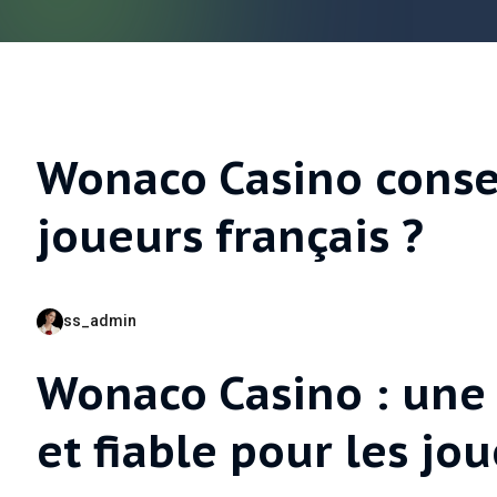
Wonaco Casino conser
joueurs français ?
ss_admin
Wonaco Casino : une
et fiable pour les jo