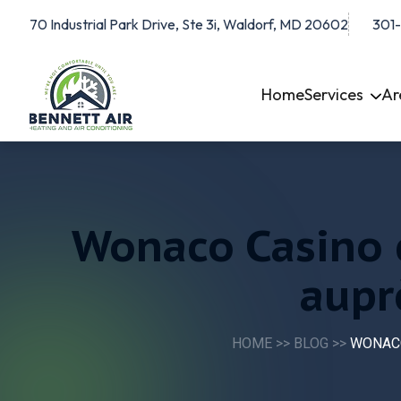
70 Industrial Park Drive, Ste 3i, Waldorf, MD 20602
301
Home
Services
Ar
Wonaco Casino 
aupr
HOME
>>
BLOG
>>
WONACO