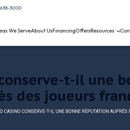
-638-3000
eas We Serve
About Us
Financing
Offers
Resources
Con
conserve-t-il une b
ès des joueurs franç
 CASINO CONSERVE-T-IL UNE BONNE RÉPUTATION AUPRÈS 