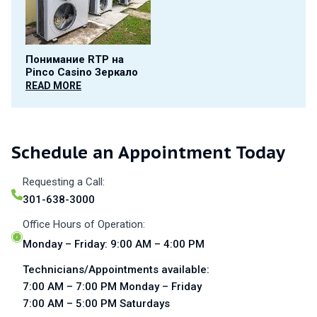
Понимание RTP на
Pinco Casino Зеркало
READ MORE
Schedule an Appointment Today
Requesting a Call:
301-638-3000
Office Hours of Operation:
Monday – Friday: 9:00 AM – 4:00 PM
Technicians/Appointments available:
7:00 AM – 7:00 PM Monday – Friday
7:00 AM – 5:00 PM Saturdays