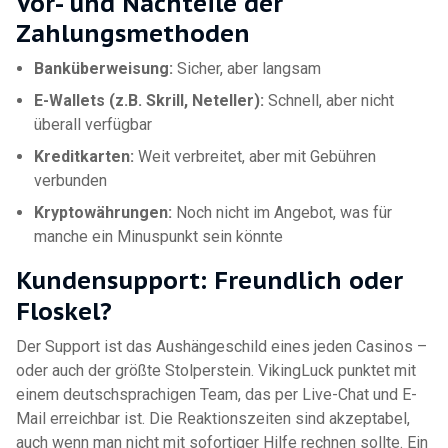
Vor- und Nachteile der
Zahlungsmethoden
Banküberweisung:
Sicher, aber langsam
E-Wallets (z.B. Skrill, Neteller):
Schnell, aber nicht
überall verfügbar
Kreditkarten:
Weit verbreitet, aber mit Gebühren
verbunden
Kryptowährungen:
Noch nicht im Angebot, was für
manche ein Minuspunkt sein könnte
Kundensupport: Freundlich oder
Floskel?
Der Support ist das Aushängeschild eines jeden Casinos –
oder auch der größte Stolperstein. VikingLuck punktet mit
einem deutschsprachigen Team, das per Live-Chat und E-
Mail erreichbar ist. Die Reaktionszeiten sind akzeptabel,
auch wenn man nicht mit sofortiger Hilfe rechnen sollte. Ein