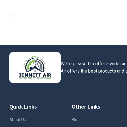
We’re pleased to offer a wide ran
Air offers the best products and 
Quick Links
Other Links
About Us
Blog