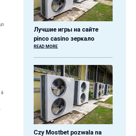
un
Лучшие игры на сайте
pinco casino зеркало
READ MORE
 à
.
Czy Mostbet pozwala na