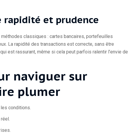
 rapidité et prudence
s méthodes classiques : cartes bancaires, portefeuilles
ux. La rapidité des transactions est correcte, sans être
 qui est rassurant, même si cela peut parfois ralentir l’envie de
ur naviguer sur
ire plumer
 les conditions.
réel.
rises.