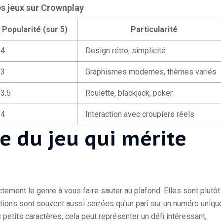
es jeux sur Crownplay
Popularité (sur 5)
Particularité
4
Design rétro, simplicité
3
Graphismes modernes, thèmes variés
3.5
Roulette, blackjack, poker
4
Interaction avec croupiers réels
ie du jeu qui mérite
ement le genre à vous faire sauter au plafond. Elles sont plutôt
itions sont souvent aussi serrées qu’un pari sur un numéro uniqu
s petits caractères, cela peut représenter un défi intéressant,