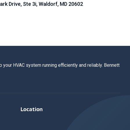
Park Drive, Ste 3i, Waldorf, MD 20602
 your HVAC system running efficiently and reliably. Bennett
Location