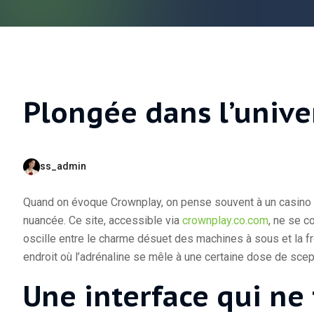
Plongée dans l’unive
ss_admin
Quand on évoque Crownplay, on pense souvent à un casino en
nuancée. Ce site, accessible via
crownplay.co.com
, ne se c
oscille entre le charme désuet des machines à sous et la f
endroit où l’adrénaline se mêle à une certaine dose de scep
Une interface qui ne 