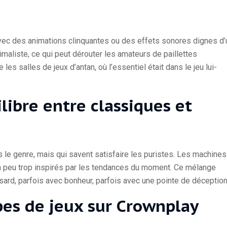
vec des animations clinquantes ou des effets sonores dignes d’
imaliste, ce qui peut dérouter les amateurs de paillettes
es salles de jeux d’antan, où l’essentiel était dans le jeu lui-
libre entre classiques et
s le genre, mais qui savent satisfaire les puristes. Les machines
un peu trop inspirés par les tendances du moment. Ce mélange
sard, parfois avec bonheur, parfois avec une pointe de déception
pes de jeux sur Crownplay