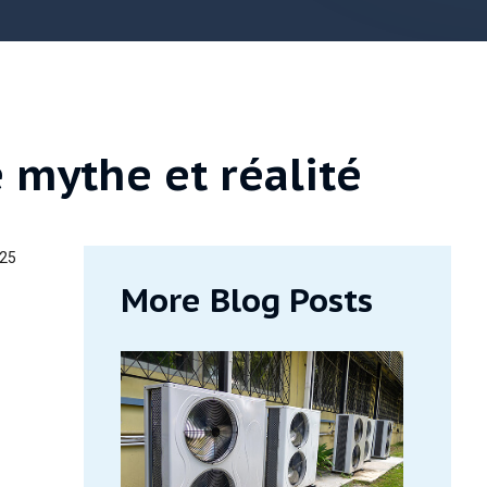
 mythe et réalité
025
More Blog Posts
-