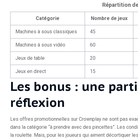
Répartition d
Catégorie
Nombre de jeux
Machines à sous classiques
45
Machines à sous vidéo
60
Jeux de table
20
Jeux en direct
15
Les bonus : une part
réflexion
Les offres promotionnelles sur Crownplay ne sont pas exact
dans la catégorie “à prendre avec des pincettes”. Les cond
la roulette. Mais, pour les joueurs qui aiment décortiquer le