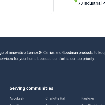
70 Industrial 
ge of innovative Lennox®, Carrier, and Goodman products to keep
services for your home because comfort is our top priority.
Serving communities
Accokeek
Charlotte Hall
Faulkner