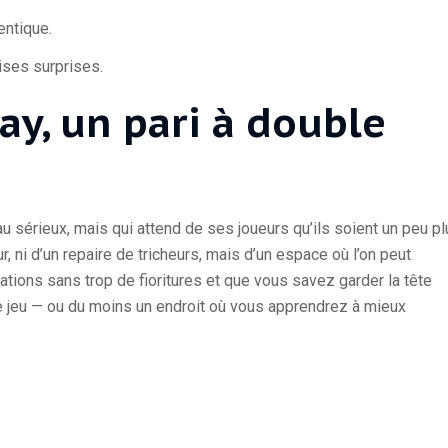
entique.
ises surprises.
ay, un pari à double
u sérieux, mais qui attend de ses joueurs qu’ils soient un peu p
r, ni d’un repaire de tricheurs, mais d’un espace où l’on peut
ations sans trop de fioritures et que vous savez garder la tête
 de jeu — ou du moins un endroit où vous apprendrez à mieux