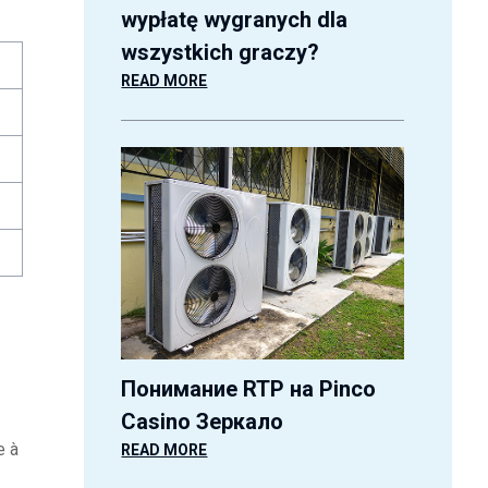
wypłatę wygranych dla
wszystkich graczy?
READ MORE
Понимание RTP на Pinco
Casino Зеркало
e à
READ MORE