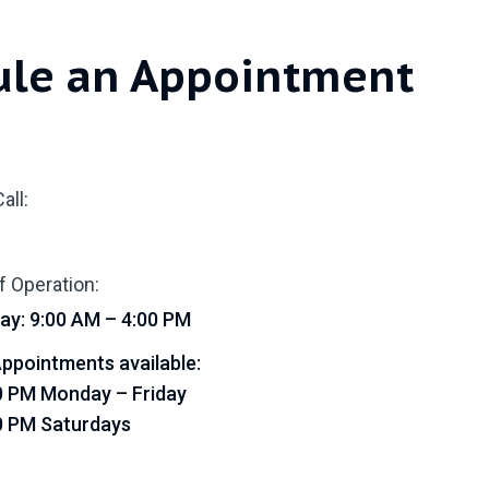
ule an Appointment
all:
f Operation:
ay: 9:00 AM – 4:00 PM
ppointments available:
0 PM Monday – Friday
0 PM Saturdays