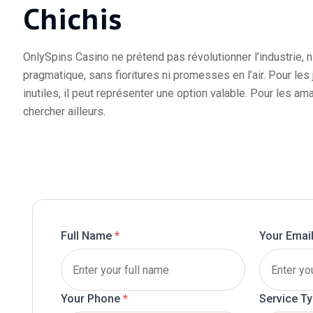
Chichis
OnlySpins Casino ne prétend pas révolutionner l’industrie, 
pragmatique, sans fioritures ni promesses en l’air. Pour les
inutiles, il peut représenter une option valable. Pour les a
chercher ailleurs.
Full Name
*
Your Emai
Your Phone
*
Service T