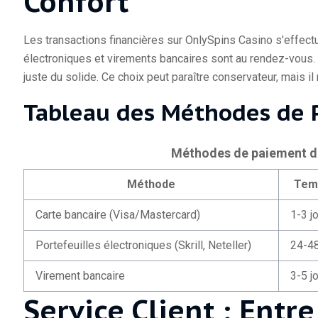
Confort
Les transactions financières sur OnlySpins Casino s’effect
électroniques et virements bancaires sont au rendez-vous
juste du solide. Ce choix peut paraître conservateur, mais il
Tableau des Méthodes de 
Méthodes de paiement di
Méthode
Temp
Carte bancaire (Visa/Mastercard)
1-3 j
Portefeuilles électroniques (Skrill, Neteller)
24-4
Virement bancaire
3-5 j
Service Client : Entre