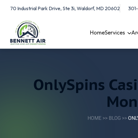
70 Industrial Park Drive, Ste 3i, Waldorf, MD 20602
301
Home
Services
Ar
OnlySpins Casi
Mon
HOME
>>
BLOG
>>
ONL