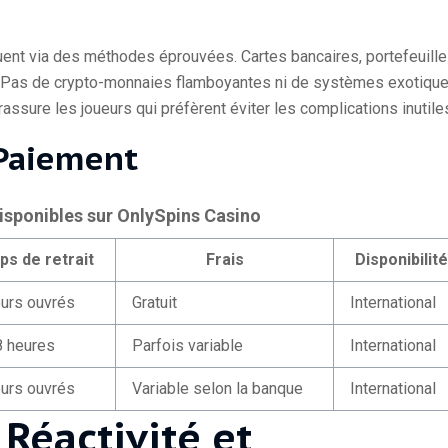
uent via des méthodes éprouvées. Cartes bancaires, portefeuill
. Pas de crypto-monnaies flamboyantes ni de systèmes exotique
 rassure les joueurs qui préfèrent éviter les complications inutile
Paiement
sponibles sur OnlySpins Casino
s de retrait
Frais
Disponibilité
ours ouvrés
Gratuit
International
8 heures
Parfois variable
International
ours ouvrés
Variable selon la banque
International
 Réactivité et