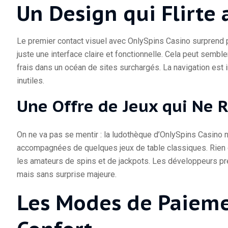
Un Design qui Flirte 
Le premier contact visuel avec OnlySpins Casino surprend pa
juste une interface claire et fonctionnelle. Cela peut semble
frais dans un océan de sites surchargés. La navigation est i
inutiles.
Une Offre de Jeux qui Ne 
On ne va pas se mentir : la ludothèque d’OnlySpins Casino 
accompagnées de quelques jeux de table classiques. Rien de
les amateurs de spins et de jackpots. Les développeurs pr
mais sans surprise majeure.
Les Modes de Paiemen