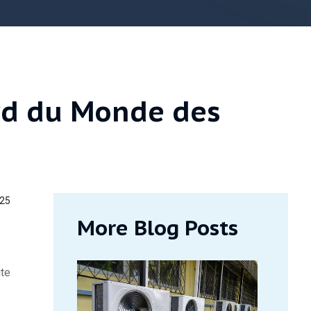
ard du Monde des
025
More Blog Posts
ite