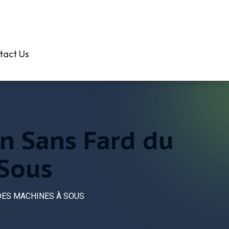
301-638-3000
tact Us
on Sans Fard du
Sous
DES MACHINES À SOUS