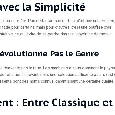
avec la Simplicité
r sa sobriété. Pas de fanfares ni de feux d’artifice numériques,
r fade pour certains, mais pour d’autres, c’est une bouffée d’air
ntuitive, ce qui évite de se perdre dans un labyrinthe de menus
Révolutionne Pas le Genre
ne réinvente pas la roue. Les machines à sous dominent le paysa
 follement innovant, mais une sélection suffisante pour satisfa
ésents sont des noms connus, garantissant une certaine qualité,
t : Entre Classique et