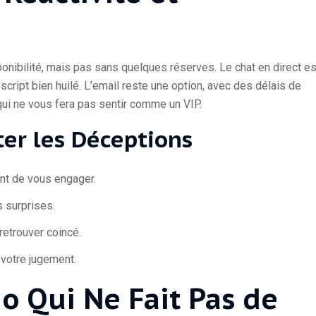
ponibilité, mais pas sans quelques réserves. Le chat en direct es
cript bien huilé. L’email reste une option, avec des délais de
ui ne vous fera pas sentir comme un VIP.
ter les Déceptions
ant de vous engager.
 surprises.
retrouver coincé.
 votre jugement.
o Qui Ne Fait Pas de