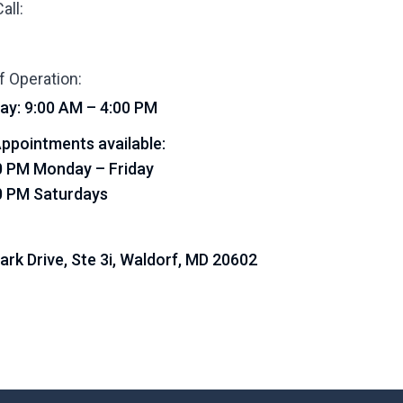
all:
f Operation:
ay: 9:00 AM – 4:00 PM
ppointments available:
0 PM Monday – Friday
0 PM Saturdays
Park Drive, Ste 3i, Waldorf, MD 20602