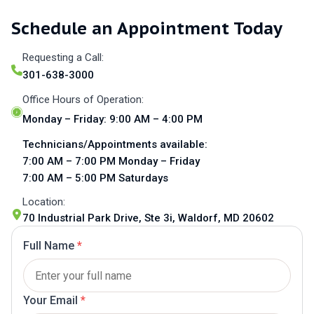
Schedule an Appointment Today
Requesting a Call:
301-638-3000
Office Hours of Operation:
Monday – Friday: 9:00 AM – 4:00 PM
Technicians/Appointments available:
7:00 AM – 7:00 PM Monday – Friday
7:00 AM – 5:00 PM Saturdays
Location:
70 Industrial Park Drive, Ste 3i, Waldorf, MD 20602
Full Name
*
Your Email
*