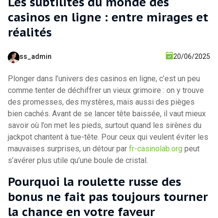
Les subtilités du monde des
casinos en ligne : entre mirages et
réalités
ss_admin
20/06/2025
Plonger dans l’univers des casinos en ligne, c’est un peu
comme tenter de déchiffrer un vieux grimoire : on y trouve
des promesses, des mystères, mais aussi des pièges
bien cachés. Avant de se lancer tête baissée, il vaut mieux
savoir où l’on met les pieds, surtout quand les sirènes du
jackpot chantent à tue-tête. Pour ceux qui veulent éviter les
mauvaises surprises, un détour par
fr-casinolab.org
peut
s’avérer plus utile qu’une boule de cristal.
Pourquoi la roulette russe des
bonus ne fait pas toujours tourner
la chance en votre faveur