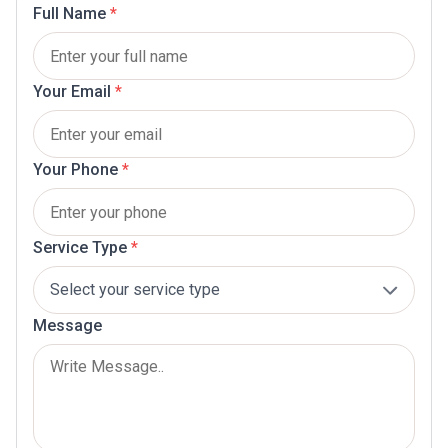
Full Name
*
Your Email
*
Your Phone
*
Service Type
*
Message