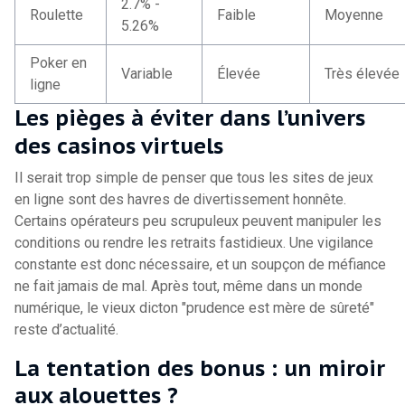
2.7% -
Roulette
Faible
Moyenne
5.26%
Poker en
Variable
Élevée
Très élevée
ligne
Les pièges à éviter dans l’univers
des casinos virtuels
Il serait trop simple de penser que tous les sites de jeux
en ligne sont des havres de divertissement honnête.
Certains opérateurs peu scrupuleux peuvent manipuler les
conditions ou rendre les retraits fastidieux. Une vigilance
constante est donc nécessaire, et un soupçon de méfiance
ne fait jamais de mal. Après tout, même dans un monde
numérique, le vieux dicton "prudence est mère de sûreté"
reste d’actualité.
La tentation des bonus : un miroir
aux alouettes ?