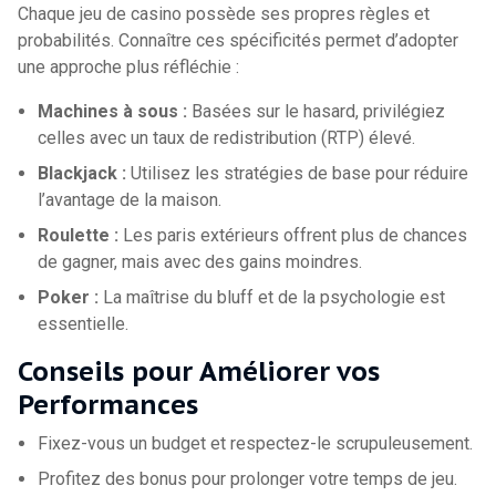
Chaque jeu de casino possède ses propres règles et
probabilités. Connaître ces spécificités permet d’adopter
une approche plus réfléchie :
Machines à sous :
Basées sur le hasard, privilégiez
celles avec un taux de redistribution (RTP) élevé.
Blackjack :
Utilisez les stratégies de base pour réduire
l’avantage de la maison.
Roulette :
Les paris extérieurs offrent plus de chances
de gagner, mais avec des gains moindres.
Poker :
La maîtrise du bluff et de la psychologie est
essentielle.
Conseils pour Améliorer vos
Performances
Fixez-vous un budget et respectez-le scrupuleusement.
Profitez des bonus pour prolonger votre temps de jeu.