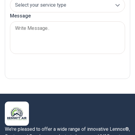
Message
Submit Now
We’re pleased to offer a wide range of innovative Lennox®,