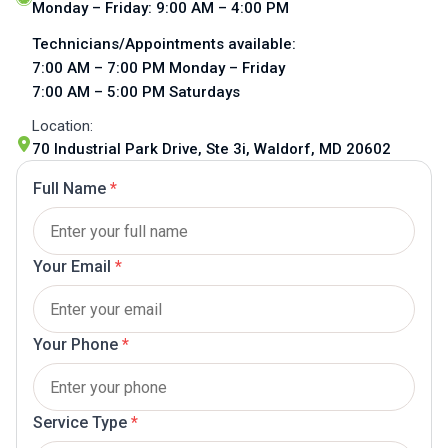
Monday – Friday: 9:00 AM – 4:00 PM
Technicians/Appointments available:
7:00 AM – 7:00 PM Monday – Friday
7:00 AM – 5:00 PM Saturdays
Location:
70 Industrial Park Drive, Ste 3i, Waldorf, MD 20602
Full Name
*
Your Email
*
Your Phone
*
Service Type
*