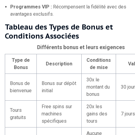
Programmes VIP :
Récompensent la fidélité avec des
avantages exclusifs.
Tableau des Types de Bonus et
Conditions Associées
Différents bonus et leurs exigences
Type de
Conditions
Description
Val
Bonus
de mise
30x le
Bonus de
Bonus sur dépôt
montant du
30 jou
bienvenue
initial
bonus
Free spins sur
20x les
Tours
machines
gains des
7 jours
gratuits
spécifiques
tours
Aucune