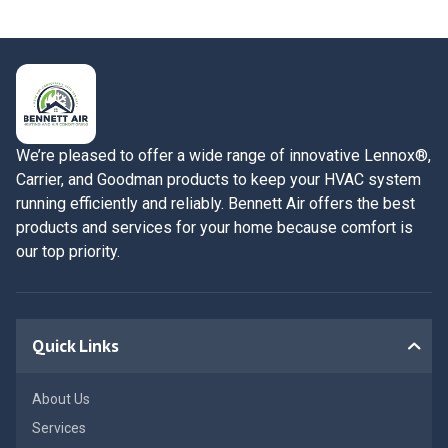
We’re pleased to offer a wide range of innovative Lennox®,
Carrier, and Goodman products to keep your HVAC system
running efficiently and reliably. Bennett Air offers the best
products and services for your home because comfort is
our top priority.
Quick Links
About Us
Services