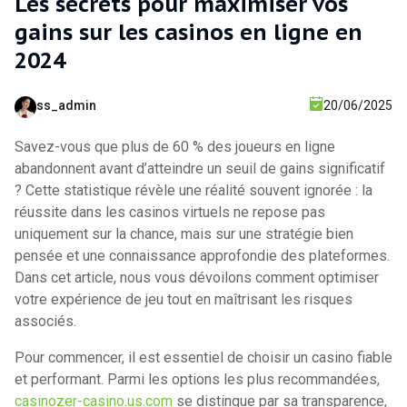
Les secrets pour maximiser vos
gains sur les casinos en ligne en
2024
ss_admin
20/06/2025
Savez-vous que plus de 60 % des joueurs en ligne
abandonnent avant d’atteindre un seuil de gains significatif
? Cette statistique révèle une réalité souvent ignorée : la
réussite dans les casinos virtuels ne repose pas
uniquement sur la chance, mais sur une stratégie bien
pensée et une connaissance approfondie des plateformes.
Dans cet article, nous vous dévoilons comment optimiser
votre expérience de jeu tout en maîtrisant les risques
associés.
Pour commencer, il est essentiel de choisir un casino fiable
et performant. Parmi les options les plus recommandées,
casinozer-casino.us.com
se distingue par sa transparence,