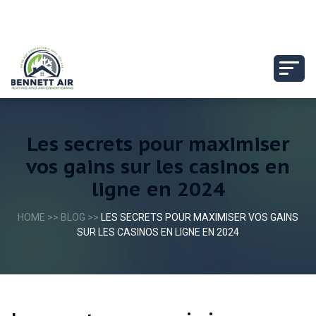
Les secrets pour maximiser
vos gains sur les casinos en
ligne en 2024
HOME
>>
BLOG
>>
LES SECRETS POUR MAXIMISER VOS GAINS
SUR LES CASINOS EN LIGNE EN 2024