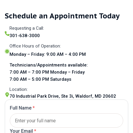
Schedule an Appointment Today
Requesting a Call:
301-638-3000
Office Hours of Operation:
Monday – Friday: 9:00 AM – 4:00 PM
Technicians/Appointments available:
7:00 AM – 7:00 PM Monday – Friday
7:00 AM – 5:00 PM Saturdays
Location:
70 Industrial Park Drive, Ste 3i, Waldorf, MD 20602
Full Name
*
Your Email
*