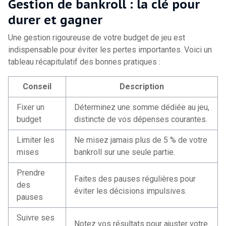
Gestion de bankroll : la clé pour
durer et gagner
Une gestion rigoureuse de votre budget de jeu est
indispensable pour éviter les pertes importantes. Voici un
tableau récapitulatif des bonnes pratiques :
Conseil
Description
Fixer un
Déterminez une somme dédiée au jeu,
budget
distincte de vos dépenses courantes.
Limiter les
Ne misez jamais plus de 5 % de votre
mises
bankroll sur une seule partie.
Prendre
Faites des pauses régulières pour
des
éviter les décisions impulsives.
pauses
Suivre ses
Notez vos résultats pour ajuster votre