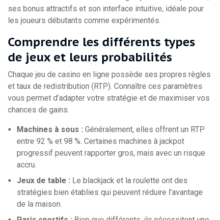
ses bonus attractifs et son interface intuitive, idéale pour
les joueurs débutants comme expérimentés.
Comprendre les différents types
de jeux et leurs probabilités
Chaque jeu de casino en ligne possède ses propres règles
et taux de redistribution (RTP). Connaître ces paramètres
vous permet d’adapter votre stratégie et de maximiser vos
chances de gains.
Machines à sous :
Généralement, elles offrent un RTP
entre 92 % et 98 %. Certaines machines à jackpot
progressif peuvent rapporter gros, mais avec un risque
accru.
Jeux de table :
Le blackjack et la roulette ont des
stratégies bien établies qui peuvent réduire l’avantage
de la maison.
Paris sportifs :
Bien que différents, ils nécessitent une