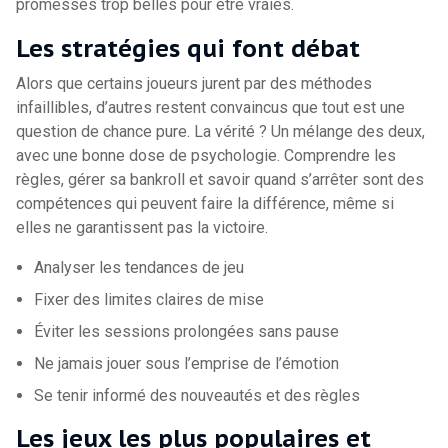
promesses trop belles pour être vraies.
Les stratégies qui font débat
Alors que certains joueurs jurent par des méthodes
infaillibles, d’autres restent convaincus que tout est une
question de chance pure. La vérité ? Un mélange des deux,
avec une bonne dose de psychologie. Comprendre les
règles, gérer sa bankroll et savoir quand s’arrêter sont des
compétences qui peuvent faire la différence, même si
elles ne garantissent pas la victoire.
Analyser les tendances de jeu
Fixer des limites claires de mise
Éviter les sessions prolongées sans pause
Ne jamais jouer sous l’emprise de l’émotion
Se tenir informé des nouveautés et des règles
Les jeux les plus populaires et