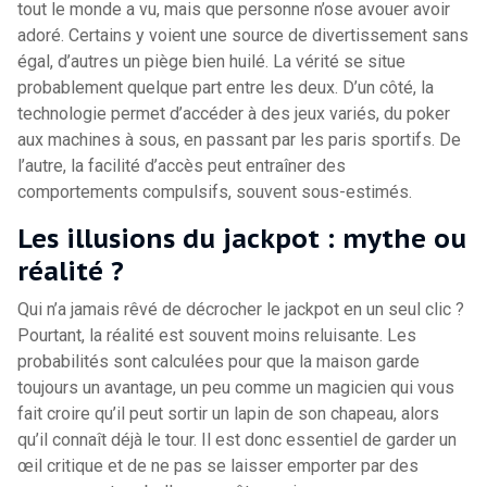
tout le monde a vu, mais que personne n’ose avouer avoir
adoré. Certains y voient une source de divertissement sans
égal, d’autres un piège bien huilé. La vérité se situe
probablement quelque part entre les deux. D’un côté, la
technologie permet d’accéder à des jeux variés, du poker
aux machines à sous, en passant par les paris sportifs. De
l’autre, la facilité d’accès peut entraîner des
comportements compulsifs, souvent sous-estimés.
Les illusions du jackpot : mythe ou
réalité ?
Qui n’a jamais rêvé de décrocher le jackpot en un seul clic ?
Pourtant, la réalité est souvent moins reluisante. Les
probabilités sont calculées pour que la maison garde
toujours un avantage, un peu comme un magicien qui vous
fait croire qu’il peut sortir un lapin de son chapeau, alors
qu’il connaît déjà le tour. Il est donc essentiel de garder un
œil critique et de ne pas se laisser emporter par des