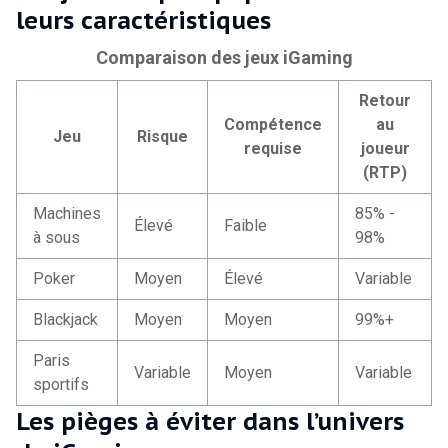
leurs caractéristiques
Comparaison des jeux iGaming
Retour
Compétence
au
Jeu
Risque
requise
joueur
(RTP)
Machines
85% -
Élevé
Faible
à sous
98%
Poker
Moyen
Élevé
Variable
Blackjack
Moyen
Moyen
99%+
Paris
Variable
Moyen
Variable
sportifs
Les pièges à éviter dans l’univers