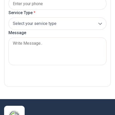
Service Type
*
Message
Submit Now