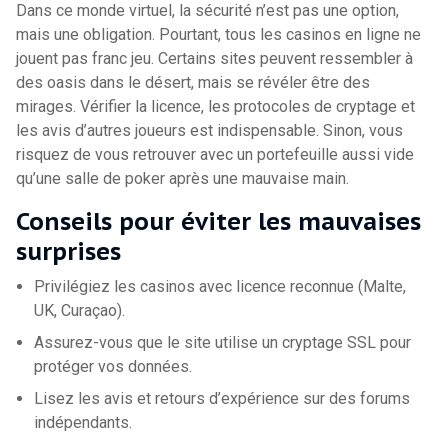
Dans ce monde virtuel, la sécurité n’est pas une option,
mais une obligation. Pourtant, tous les casinos en ligne ne
jouent pas franc jeu. Certains sites peuvent ressembler à
des oasis dans le désert, mais se révéler être des
mirages. Vérifier la licence, les protocoles de cryptage et
les avis d’autres joueurs est indispensable. Sinon, vous
risquez de vous retrouver avec un portefeuille aussi vide
qu’une salle de poker après une mauvaise main.
Conseils pour éviter les mauvaises
surprises
Privilégiez les casinos avec licence reconnue (Malte,
UK, Curaçao).
Assurez-vous que le site utilise un cryptage SSL pour
protéger vos données.
Lisez les avis et retours d’expérience sur des forums
indépendants.