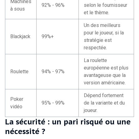
Machines
92% - 96%
selon le fournisseur
à sous
et le thème.
Un des meilleurs
pour le joueur, si la
Blackjack
99%+
stratégie est
respectée.
La roulette
européenne est plus
Roulette
94% - 97%
avantageuse que la
version américaine.
Dépend fortement
Poker
95% - 99%
de la variante et du
vidéo
joueur.
La sécurité : un pari risqué ou une
nécessité ?