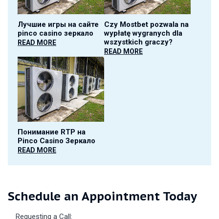
Лучшие игры на сайте
Czy Mostbet pozwala na
pinco casino зеркало
wypłatę wygranych dla
wszystkich graczy?
READ MORE
READ MORE
Понимание RTP на
Pinco Casino Зеркало
READ MORE
Schedule an Appointment Today
Requesting a Call: