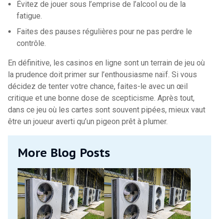
Évitez de jouer sous l’emprise de l’alcool ou de la
fatigue.
Faites des pauses régulières pour ne pas perdre le
contrôle.
En définitive, les casinos en ligne sont un terrain de jeu où
la prudence doit primer sur l’enthousiasme naïf. Si vous
décidez de tenter votre chance, faites-le avec un œil
critique et une bonne dose de scepticisme. Après tout,
dans ce jeu où les cartes sont souvent pipées, mieux vaut
être un joueur averti qu’un pigeon prêt à plumer.
More Blog Posts