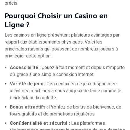
précis.
Pourquoi Choisir un Casino en
Ligne ?
Les casinos en ligne présentent plusieurs avantages par
rapport aux établissements physiques. Voici les
principales raisons qui poussent de nombreux joueurs à
privilégier cette option :
Accessibilité :
Jouez à tout moment et depuis n’importe
où, grâce à une simple connexion internet.
Variété de jeux :
Des centaines de jeux disponibles,
allant des machines à sous aux jeux de table comme le
blackjack ou la roulette.
Bonus attractifs :
Profitez de bonus de bienvenue, de
tours gratuits et de promotions régulières.
Confidentialité et sécurité :
Les plateformes