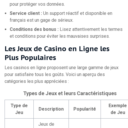
pour protéger vos données.
Service client :
Un support réactif et disponible en
français est un gage de sérieux.
Conditions des bonus :
Lisez attentivement les termes
et conditions pour éviter les mauvaises surprises.
Les Jeux de Casino en Ligne les
Plus Populaires
Les casinos en ligne proposent une large gamme de jeux
pour satisfaire tous les goûts. Voici un aperçu des
catégories les plus appréciées :
Types de Jeux et leurs Caractéristiques
Type de
Exemple
Description
Popularité
Jeu
de Jeu
Jeux de