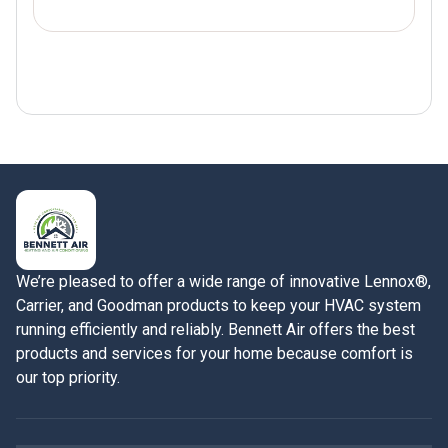
Submit Now
We’re pleased to offer a wide range of innovative Lennox®,
Carrier, and Goodman products to keep your HVAC system
running efficiently and reliably. Bennett Air offers the best
products and services for your home because comfort is
our top priority.