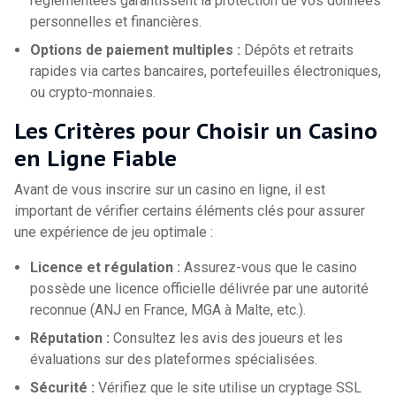
réglementées garantissent la protection de vos données
personnelles et financières.
Options de paiement multiples :
Dépôts et retraits
rapides via cartes bancaires, portefeuilles électroniques,
ou crypto-monnaies.
Les Critères pour Choisir un Casino
en Ligne Fiable
Avant de vous inscrire sur un casino en ligne, il est
important de vérifier certains éléments clés pour assurer
une expérience de jeu optimale :
Licence et régulation :
Assurez-vous que le casino
possède une licence officielle délivrée par une autorité
reconnue (ANJ en France, MGA à Malte, etc.).
Réputation :
Consultez les avis des joueurs et les
évaluations sur des plateformes spécialisées.
Sécurité :
Vérifiez que le site utilise un cryptage SSL