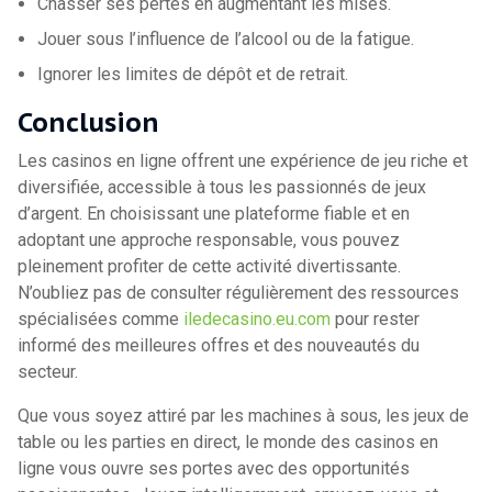
Chasser ses pertes en augmentant les mises.
Jouer sous l’influence de l’alcool ou de la fatigue.
Ignorer les limites de dépôt et de retrait.
Conclusion
Les casinos en ligne offrent une expérience de jeu riche et
diversifiée, accessible à tous les passionnés de jeux
d’argent. En choisissant une plateforme fiable et en
adoptant une approche responsable, vous pouvez
pleinement profiter de cette activité divertissante.
N’oubliez pas de consulter régulièrement des ressources
spécialisées comme
iledecasino.eu.com
pour rester
informé des meilleures offres et des nouveautés du
secteur.
Que vous soyez attiré par les machines à sous, les jeux de
table ou les parties en direct, le monde des casinos en
ligne vous ouvre ses portes avec des opportunités