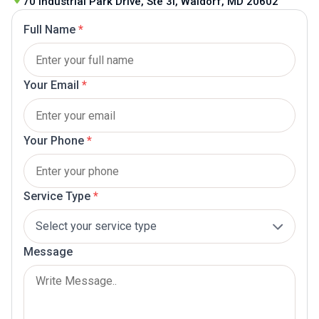
70 Industrial Park Drive, Ste 3i, Waldorf, MD 20602
Full Name
*
Your Email
*
Your Phone
*
Service Type
*
Message