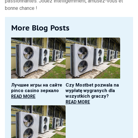
passionnantes. Jouez intelligemment, amusez-vous et
bonne chance !
More Blog Posts
Лучшие игры на сайте
Czy Mostbet pozwala na
pinco casino зеркало
wypłatę wygranych dla
wszystkich graczy?
READ MORE
READ MORE