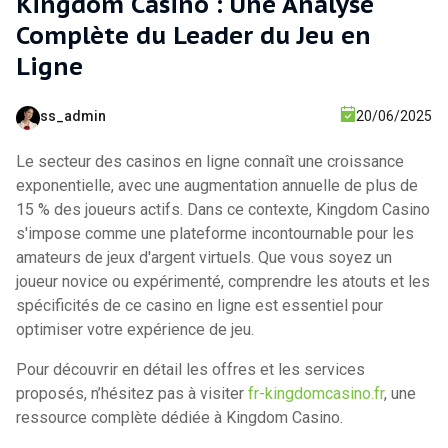
Kingdom Casino : Une Analyse
Complète du Leader du Jeu en
Ligne
ss_admin
20/06/2025
Le secteur des casinos en ligne connaît une croissance
exponentielle, avec une augmentation annuelle de plus de
15 % des joueurs actifs. Dans ce contexte, Kingdom Casino
s'impose comme une plateforme incontournable pour les
amateurs de jeux d'argent virtuels. Que vous soyez un
joueur novice ou expérimenté, comprendre les atouts et les
spécificités de ce casino en ligne est essentiel pour
optimiser votre expérience de jeu.
Pour découvrir en détail les offres et les services
proposés, n’hésitez pas à visiter
fr-kingdomcasino.fr
, une
ressource complète dédiée à Kingdom Casino.