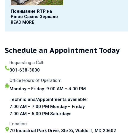
Понимание RTP на
Pinco Casino Зеркало
READ MORE
Schedule an Appointment Today
Requesting a Call:
301-638-3000
Office Hours of Operation:
Monday – Friday: 9:00 AM – 4:00 PM
Technicians/Appointments available:
7:00 AM – 7:00 PM Monday – Friday
7:00 AM – 5:00 PM Saturdays
Location:
70 Industrial Park Drive, Ste 3i, Waldorf, MD 20602