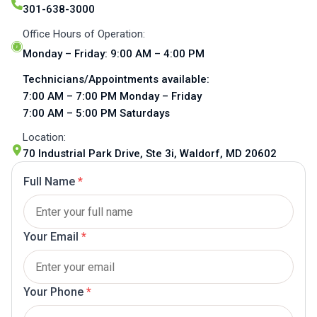
301-638-3000
Office Hours of Operation:
Monday – Friday: 9:00 AM – 4:00 PM
Technicians/Appointments available:
7:00 AM – 7:00 PM Monday – Friday
7:00 AM – 5:00 PM Saturdays
Location:
70 Industrial Park Drive, Ste 3i, Waldorf, MD 20602
Full Name
*
Your Email
*
Your Phone
*