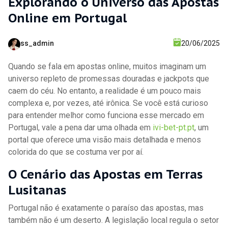
Explorando o Universo das Apostas
Online em Portugal
ss_admin
20/06/2025
Quando se fala em apostas online, muitos imaginam um
universo repleto de promessas douradas e jackpots que
caem do céu. No entanto, a realidade é um pouco mais
complexa e, por vezes, até irônica. Se você está curioso
para entender melhor como funciona esse mercado em
Portugal, vale a pena dar uma olhada em
ivi-bet-pt.pt
, um
portal que oferece uma visão mais detalhada e menos
colorida do que se costuma ver por aí.
O Cenário das Apostas em Terras
Lusitanas
Portugal não é exatamente o paraíso das apostas, mas
também não é um deserto. A legislação local regula o setor