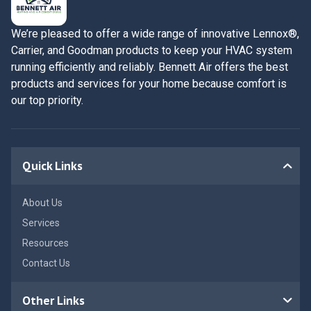
We’re pleased to offer a wide range of innovative Lennox®,
Carrier, and Goodman products to keep your HVAC system
running efficiently and reliably. Bennett Air offers the best
products and services for your home because comfort is
our top priority.
Quick Links
About Us
Services
Resources
Contact Us
Other Links