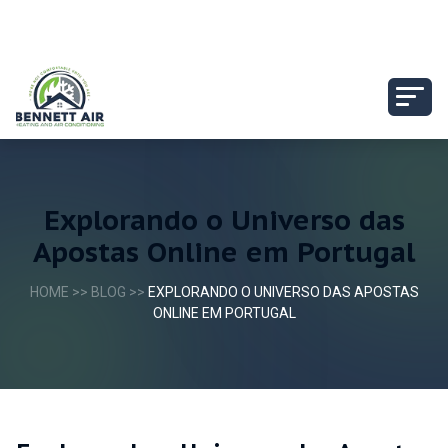
Explorando o Universo das
Apostas Online em Portugal
HOME
>>
BLOG
>>
EXPLORANDO O UNIVERSO DAS APOSTAS
ONLINE EM PORTUGAL