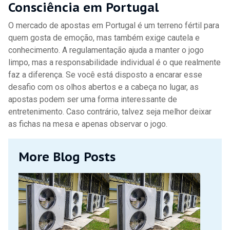
Consciência em Portugal
O mercado de apostas em Portugal é um terreno fértil para
quem gosta de emoção, mas também exige cautela e
conhecimento. A regulamentação ajuda a manter o jogo
limpo, mas a responsabilidade individual é o que realmente
faz a diferença. Se você está disposto a encarar esse
desafio com os olhos abertos e a cabeça no lugar, as
apostas podem ser uma forma interessante de
entretenimento. Caso contrário, talvez seja melhor deixar
as fichas na mesa e apenas observar o jogo.
More Blog Posts