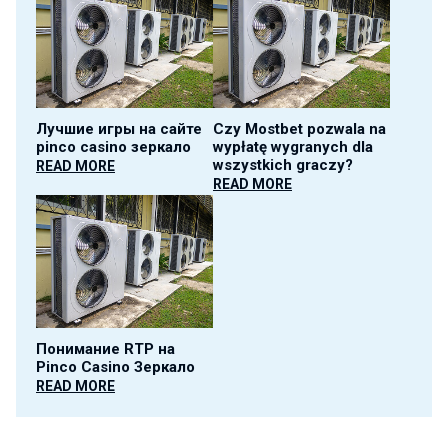
Лучшие игры на сайте
Czy Mostbet pozwala na
pinco casino зеркало
wypłatę wygranych dla
wszystkich graczy?
READ MORE
READ MORE
Понимание RTP на
Pinco Casino Зеркало
READ MORE