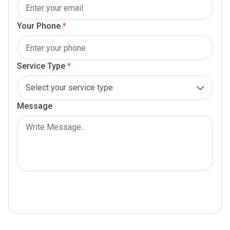
Your Phone
*
Service Type
*
Message
Submit Now