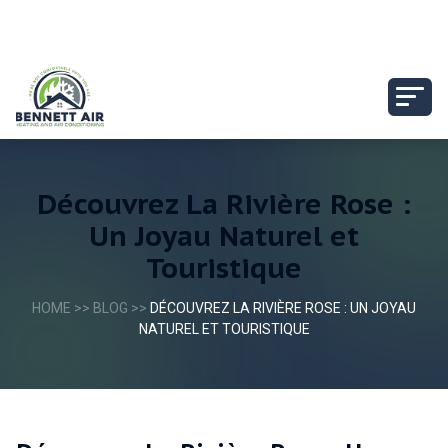
Découvrez La Rivière Rose :
Un Joyau Naturel et
Touristique
HOME
>>
BLOG
>>
DÉCOUVREZ LA RIVIÈRE ROSE : UN JOYAU
NATUREL ET TOURISTIQUE