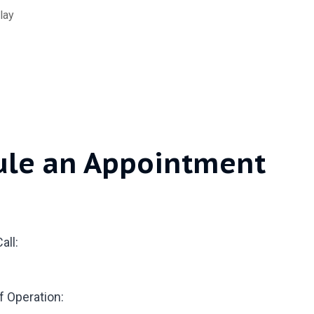
lay
ule an Appointment
all:
f Operation: