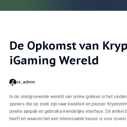
De Opkomst van Kryp
iGaming Wereld
ss_admin
In de snelgroeiende wereld van online gokken is het vinden
spelers die op zoek zijn naar kwaliteit en plezier. Kryptoni
unieke aanpak en gebruiksvriendelijke interface. Dit artike
heeft en waarom het een interessante keuze is voor zowel 