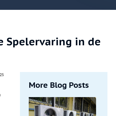
 Spelervaring in de
025
More Blog Posts
n