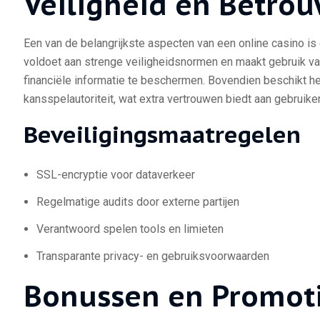
Veiligheid en Betro
Een van de belangrijkste aspecten van een online casino is
voldoet aan strenge veiligheidsnormen en maakt gebruik v
financiële informatie te beschermen. Bovendien beschikt h
kansspelautoriteit, wat extra vertrouwen biedt aan gebruike
Beveiligingsmaatregelen
SSL-encryptie voor dataverkeer
Regelmatige audits door externe partijen
Verantwoord spelen tools en limieten
Transparante privacy- en gebruiksvoorwaarden
Bonussen en Promot