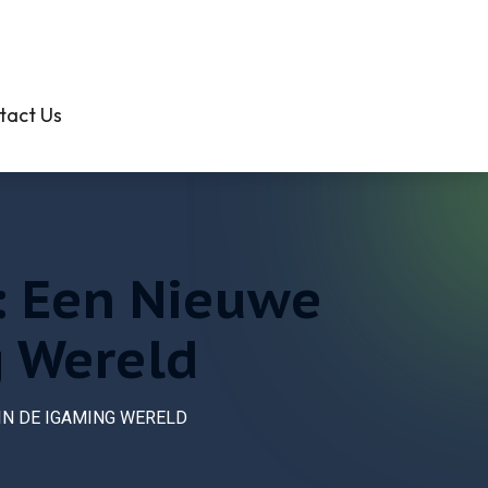
301-638-3000
tact Us
: Een Nieuwe
g Wereld
IN DE IGAMING WERELD