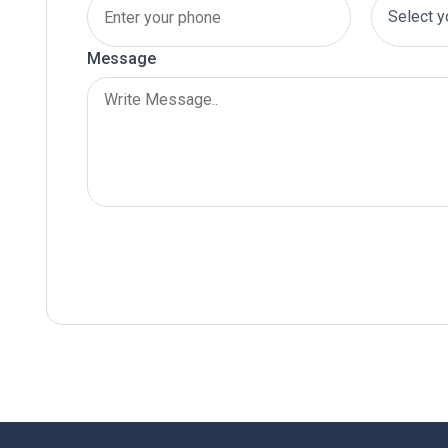
Message
Submit Now