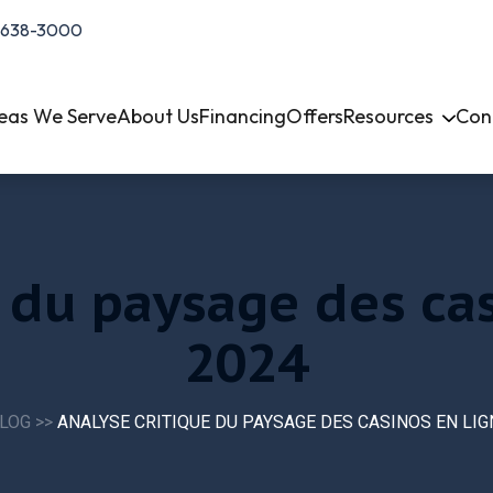
-638-3000
eas We Serve
About Us
Financing
Offers
Resources
Con
 du paysage des ca
2024
LOG
>>
ANALYSE CRITIQUE DU PAYSAGE DES CASINOS EN LIG