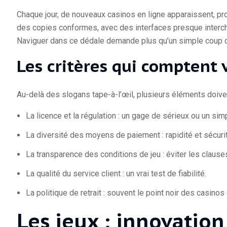
Chaque jour, de nouveaux casinos en ligne apparaissent, pro
des copies conformes, avec des interfaces presque intercha
Naviguer dans ce dédale demande plus qu’un simple coup d
Les critères qui comptent
Au-delà des slogans tape-à-l’œil, plusieurs éléments doiven
La licence et la régulation : un gage de sérieux ou un si
La diversité des moyens de paiement : rapidité et sécurit
La transparence des conditions de jeu : éviter les clause
La qualité du service client : un vrai test de fiabilité.
La politique de retrait : souvent le point noir des casinos 
Les jeux : innovation