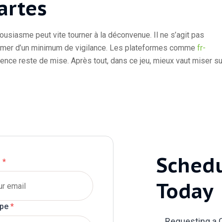
artes
ousiasme peut vite tourner à la déconvenue. Il ne s’agit pas
’armer d’un minimum de vigilance. Les plateformes comme
fr-
dence reste de mise. Après tout, dans ce jeu, mieux vaut miser su
Sched
l
*
Today
ype
*
Requesting a C