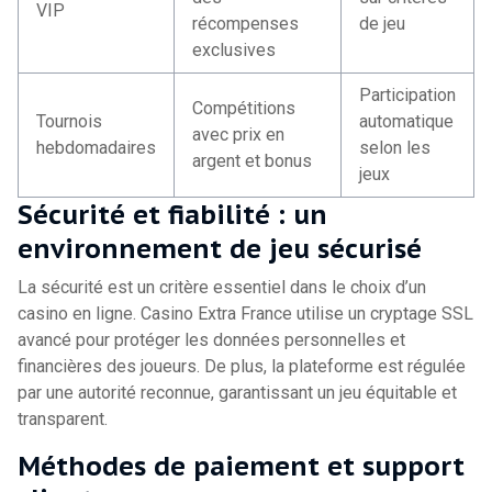
VIP
récompenses
de jeu
exclusives
Participation
Compétitions
Tournois
automatique
avec prix en
hebdomadaires
selon les
argent et bonus
jeux
Sécurité et fiabilité : un
environnement de jeu sécurisé
La sécurité est un critère essentiel dans le choix d’un
casino en ligne. Casino Extra France utilise un cryptage SSL
avancé pour protéger les données personnelles et
financières des joueurs. De plus, la plateforme est régulée
par une autorité reconnue, garantissant un jeu équitable et
transparent.
Méthodes de paiement et support