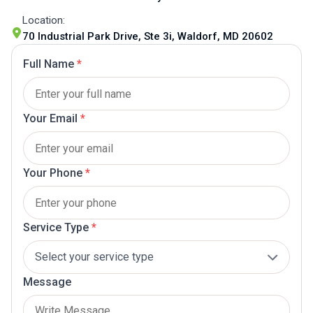
Location:
70 Industrial Park Drive, Ste 3i, Waldorf, MD 20602
Full Name
*
Your Email
*
Your Phone
*
Service Type
*
Message