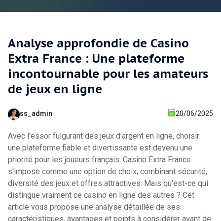
Analyse approfondie de Casino
Extra France : Une plateforme
incontournable pour les amateurs
de jeux en ligne
ss_admin
20/06/2025
Avec l'essor fulgurant des jeux d'argent en ligne, choisir
une plateforme fiable et divertissante est devenu une
priorité pour les joueurs français. Casino Extra France
s'impose comme une option de choix, combinant sécurité,
diversité des jeux et offres attractives. Mais qu'est-ce qui
distingue vraiment ce casino en ligne des autres ? Cet
article vous propose une analyse détaillée de ses
caractéristiques, avantages et points à considérer avant de